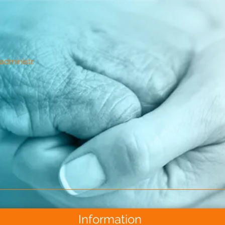
dministr.
Information