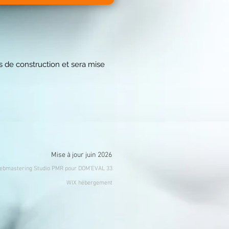
s de construction et sera mise
Mise à jour juin 2026
ebmastering Studio PMR pour DOM'EVAL 33
WIX hébergement